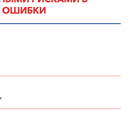
, ОШИБКИ
и