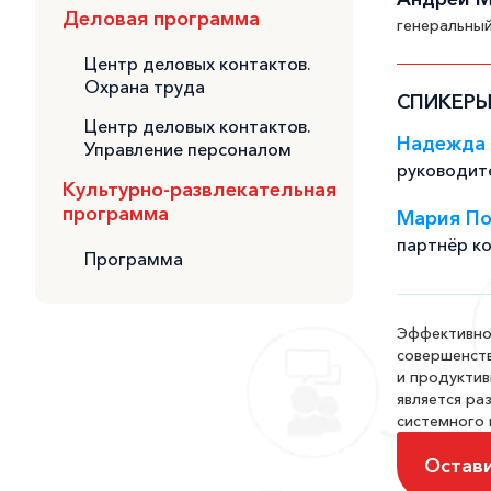
Деловая программа
генеральны
Центр деловых контактов.
Охрана труда
СПИКЕРЫ
Центр деловых контактов.
Надежда 
Управление персоналом
руководит
Культурно-развлекательная
программа
Мария По
партнёр ко
Программа
Эффективно
совершенств
и продуктив
является ра
системного 
Остав