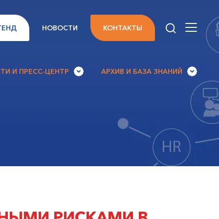
ТЕНД
НОВОСТИ
КОНТАКТЫ
ТИ И ПРЕСС-ЦЕНТР
АРХИВ И БАЗА ЗНАНИЙ
НЫМИ РИСКАМИ В