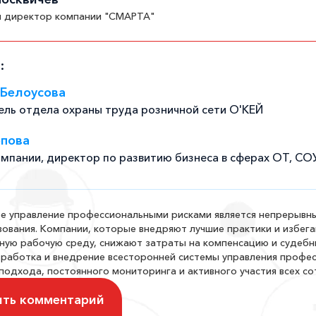
й директор компании "СМАРТА"
:
Белоусова
ель отдела охраны труда розничной сети О'КЕЙ
пова
мпании, директор по развитию бизнеса в сферах ОТ, СО
е управление профессиональными рисками является непрерывн
ования. Компании, которые внедряют лучшие практики и избег
ную рабочую среду, снижают затраты на компенсацию и судебн
зработка и внедрение всесторонней системы управления профе
подхода, постоянного мониторинга и активного участия всех со
ить комментарий