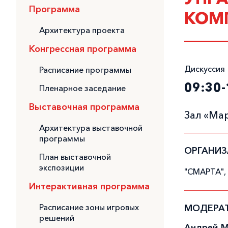
Программа
КОМП
Архитектура проекта
Конгрессная программа
Дискуссия
Расписание программы
09:30-
Пленарное заседание
Выставочная программа
Зал «Ма
Архитектура выставочной
программы
ОРГАНИЗ
План выставочной
экспозиции
"СМАРТА",
Интерактивная программа
Расписание зоны игровых
МОДЕРА
решений
Андрей М