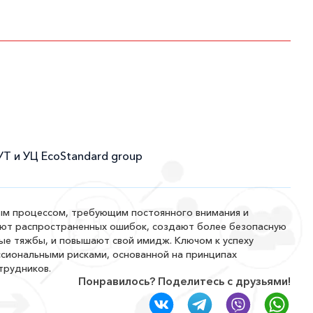
УТ и УЦ EcoStandard group
ым процессом, требующим постоянного внимания и
ают распространенных ошибок, создают более безопасную
ые тяжбы, и повышают свой имидж. Ключом к успеху
ссиональными рисками, основанной на принципах
трудников.
Понравилось? Поделитесь с друзьями!