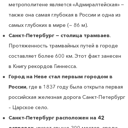
метрополитене является «Адмиралтейская» −
также она самая глубокая в России и одна из
самых глубоких в мире (~ 86 м).
Санкт-Петербург − столица трамваев
.
Протяженность трамвайных путей в городе
составляет более 600 км. Этот факт занесен
в Книгу рекордов Гиннесса.
Город на Неве стал первым городом в
России
, где в 1837 году была открыта первая
российская железная дорога Санкт-Петербург
– Царское село.
Санкт-Петербург расположен на 42
островах
, имеет свыше 300 мостов, среди