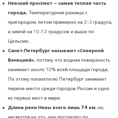
Невский проспект − самая теплая часть
города.
Температурная разница с
пригородом летом примерно на 2–3 градуса,
а зимой на 10–12 градусов и выше по
Цельсию.
Санкт-Петербург называют «Северной
Венецией»
, потому что водная поверхность
занимает около 10% всей площади города.
По этому показателю Петербург занимает
первое место среди городов России и одно
из первых мест в мире.
Длина реки Невы всего лишь 74 км
, но,
несмотря на это, она протекает по