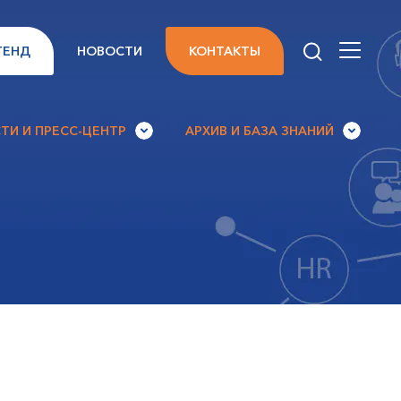
ТЕНД
НОВОСТИ
КОНТАКТЫ
ТИ И ПРЕСС-ЦЕНТР
АРХИВ И БАЗА ЗНАНИЙ