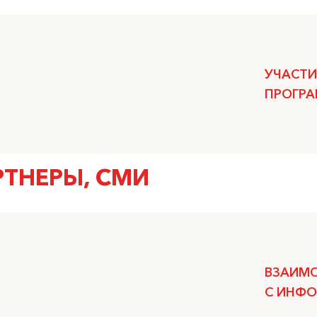
УЧАСТИ
ПРОГР
ТНЕРЫ, СМИ
ВЗАИМ
С ИНФ