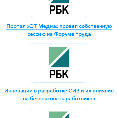
Портал «ОТ Медиа» провел собственную
сессию на Форуме труда
Инновации в разработке СИЗ и их влияние
на безопасность работников