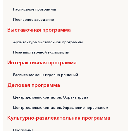
Расписание программы
Пленарное заседание
Выставочная программа
Архитектура выставочной программы
План выставочной экспозиции
Интерактивная программа
Расписание зоны игровых решений
Деловая программа
Центр деловых контактов. Охрана труда
Центр деловых контактов. Управление персоналом
Культурно-развлекательная программа
Программа